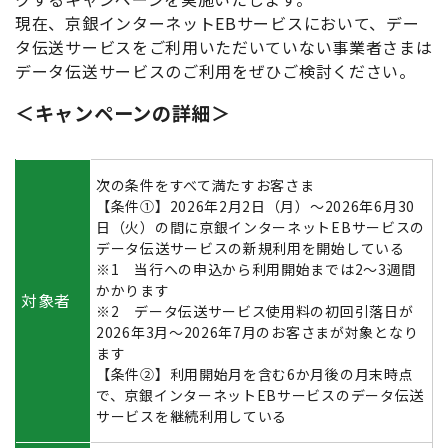
現在、京銀インターネットEBサービスにおいて、デー
タ伝送サービスをご利用いただいていない事業者さまは
データ伝送サービスのご利用をぜひご検討ください。
＜キャンペーンの詳細＞
次の条件をすべて満たすお客さま
【条件①】2026年2月2日（月）～2026年6月30
日（火）の間に京銀インターネットEBサービスの
データ伝送サービスの新規利用を開始している
※1 当行への申込から利用開始までは2～3週間
かかります
対象者
※2 データ伝送サービス使用料の初回引落日が
2026年3月～2026年7月のお客さまが対象となり
ます
【条件②】利用開始月を含む6か月後の月末時点
で、京銀インターネットEBサービスのデータ伝送
サービスを継続利用している