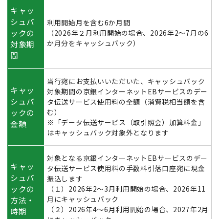
キャッ
シュバ
利用開始月を含む6か月間
ックの
（2026年２月利用開始の場合、2026年2～7月の6
か月分をキャッシュバック）
対象期
間
当行宛にお支払いいただいた、キャッシュバック
キャッ
対象期間の京銀インターネットEBサービスのデー
シュバ
タ伝送サービス使用料の全額（消費税相当額を含
ックの
む）
※「データ伝送サービス（取引照会）加算料金」
金額
はキャッシュバック対象外となります
対象となる京銀インターネットEBサービスのデー
キャッ
タ伝送サービス使用料の手数料引落口座宛に現金
シュバ
振込します
ックの
（１）2026年2～3月利用開始の場合、2026年11
月にキャッシュバック
方法・
（２）2026年4～6月利用開始の場合、2027年2月
時期