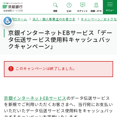
メニュー
金融機関コード:0158
検索
Q&A
AIチャット
店舗・ATM
京都銀行ホーム
法人・個人事業主のお客さま
キャンペーン／おトクな
京銀インターネットEBサービス「デー
タ伝送サービス使用料キャッシュバッ
クキャンペーン」
このキャンペーンは終了しました。
京銀インターネットEBサービス
のデータ伝送サービス
を新規でご利用いただくお客さまへ、当行宛にお支払い
いただいたデータ伝送サービス使用料をキャッシュバッ
クするキャンペーンを実施いたします。