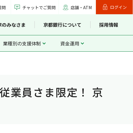
ログイン
質問
チャットでご質問
店舗・ATM
家のみなさま
京都銀行について
採用情報
業種別の支援体制
資金運用
従業員さま限定！ 京