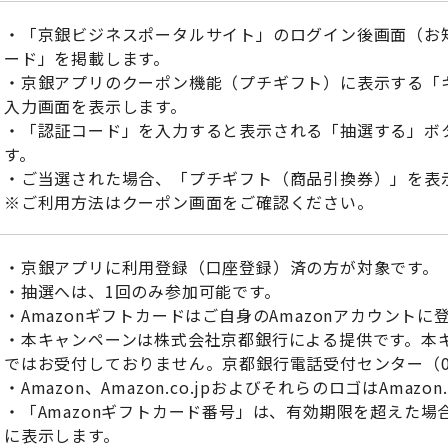
・「京銀ビジネスポータルサイト」のログイン後画面（お
ード」を掲載します。
・京銀アプリのクーポン機能（プチギフト）に表示する「
入力画面を表示します。
・「認証コード」を入力すると表示される「抽選する」ボ
す。
・ご当選された場合、「プチギフト（商品引換券）」を表
※ご利用方法はクーポン画面をご確認ください。
・京銀アプリに利用登録（口座登録）済の方が対象です。
・抽選へは、1回のみ参加可能です。
・Amazonギフトカードはご自身のAmazonアカウント
・本キャンペーンは株式会社京都銀行による提供です。本キ
ではお受付しておりません。京都銀行電話受付センター（012
・Amazon、Amazon.co.jpおよびそれらのロゴはAmazo
・「Amazonギフトカード番号」は、有効期限を超えた
に表示します。