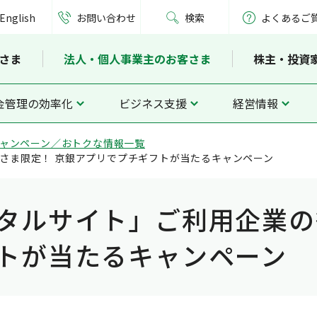
English
お問い合わせ
検索
よくあるご
さま
法人・個人事業主のお客さま
株主・投資
金管理の効率化
ビジネス支援
経営情報
ャンペーン／おトクな情報一覧
さま限定！ 京銀アプリでプチギフトが当たるキャンペーン
タルサイト」ご利用企業の
トが当たるキャンペーン