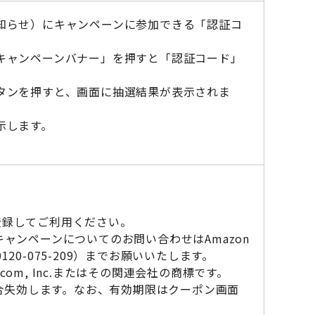
知らせ）にキャンペーンに参加できる「認証コ
キャンペーンバナー」を押すと「認証コード」
タンを押すと、画面に抽選結果が表示されま
示します。
に登録してご利用ください。
ャンペーンについてのお問い合わせはAmazon
0-075-209）までお願いいたします。
n.com, Inc.またはその関連会社の商標です。
場合失効します。なお、有効期限はクーポン画面