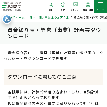
メニュー
金融機関コード:0158
検索
Q&A
AIチャット
店舗・ATM
京都銀行ホーム
法人・個人事業主のお客さま
資金繰り表・経営（事
資金繰り表・経営（事業）計画書ダウ
ンロード
「資金繰り表」、「経営（事業）計画書」作成用のエク
セルシートをダウンロードできます。
ダウンロードに際してのご注意
各帳票には、計算式が組み込まれており、自動計算
する仕組みとなっております。
仮に資金繰り表等の計算式に誤りがあっても当行は