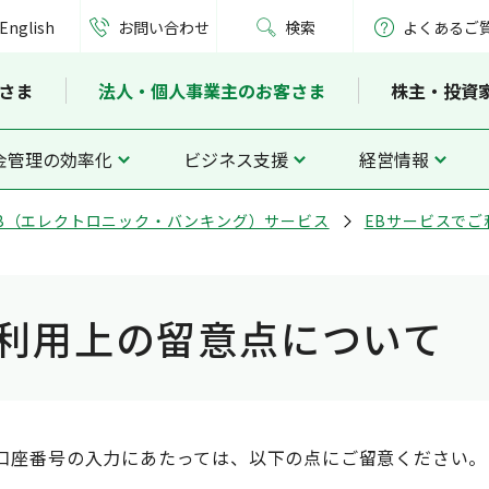
English
お問い合わせ
検索
よくあるご
さま
法人・個人事業主のお客さま
株主・投資
金管理の効率化
ビジネス支援
経営情報
B（エレクトロニック・バンキング）サービス
EBサービスで
利用上の留意点について
口座番号の入力にあたっては、以下の点にご留意ください。