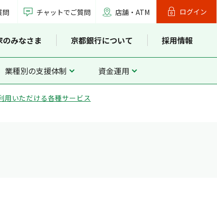
ログイン
質問
チャットでご質問
店舗・ATM
家のみなさま
京都銀行について
採用情報
業種別の支援体制
資金運用
ご利用いただける各種サービス