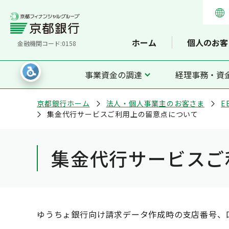
ホーム
個人のお客
金融機関コード:0158
事業資金の調達
経理事務・資
京都銀行ホーム
法人・個人事業主のお客さま
E
集金代行サービスご利用上の留意点について
集金代行サービスご
ゆうちょ銀行向け請求データ作成時の支店番号、