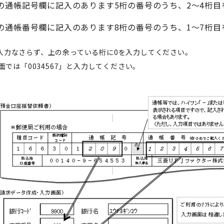
の通帳記号欄に記入のあります5桁の番号のうち、2～4桁目
の通帳番号欄に記入のあります8桁の番号のうち、1～7桁目
入力なさらず、上の余っている桁に0を入力してください。
面では「0034567」と入力してください。