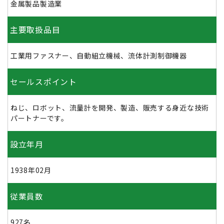
金属製品製造業
主要取扱品目
工業用ファスナー、自動組立機械、流体計測制御機器
セールスポイント
ねじ、ロボット、流量計を開発、製造、販売する身近な技術
パートナーです。
設立年月
1938年02月
従業員数
927名