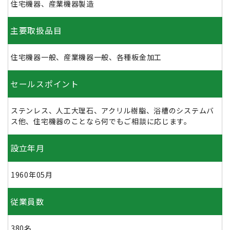
住宅機器、産業機器製造
主要取扱品目
住宅機器一般、産業機器一般、各種板金加工
セールスポイント
ステンレス、人工大理石、アクリル樹脂、浴槽のシステムバ
ス他、住宅機器のことなら何でもご相談に応じます。
設立年月
1960年05月
従業員数
380名