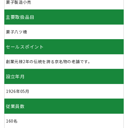
菓子製造小売
主要取扱品目
菓子八ツ橋
セールスポイント
創業元禄2年の伝統を誇る京名物の老舗です。
設立年月
1926年05月
従業員数
160名