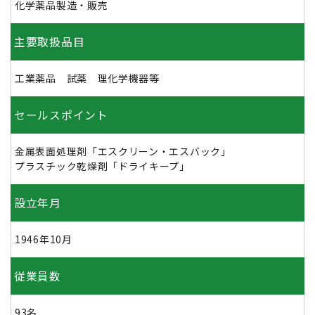
化学薬品製造・販売
主要取扱品目
工業薬品 試薬 理化学機器等
セールスポイント
金属表面処理剤「エスクリーン・エスバック」
プラスチック乾燥剤「ドライキープ」
設立年月
1946年10月
従業員数
93名