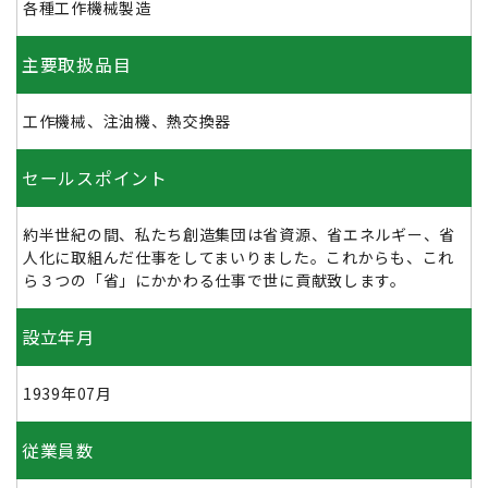
各種工作機械製造
主要取扱品目
工作機械、注油機、熱交換器
セールスポイント
約半世紀の間、私たち創造集団は省資源、省エネルギー、省
人化に取組んだ仕事をしてまいりました。これからも、これ
ら３つの「省」にかかわる仕事で世に貢献致します。
設立年月
1939年07月
従業員数