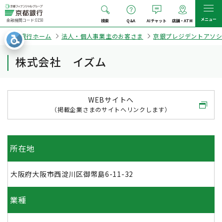
メニュー
金融機関コード:0158
検索
Q&A
AIチャット
店舗・ATM
京都銀行ホーム
法人・個人事業主のお客さま
京銀プレジデントアソ
株式会社 イズム
WEBサイトへ
（掲載企業さまのサイトへリンクします）
所在地
大阪府大阪市西淀川区御幣島6-11-32
業種