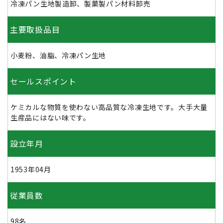
冷凍パン生地製造卸、製菓製パン材料卸売
主要取扱品目
小麦粉、油脂、冷凍パン生地
セールスポイント
ケミカルな物質を使わない高品質な冷凍生地です。大手大量
生産品にはない味です。
設立年月
1953年04月
従業員数
98名