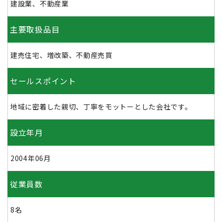
建設業、不動産業
主要取扱品目
建売住宅、増改築、不動産売買
セールスポイント
地域に密着した親切、丁寧をモットーとした会社です。
設立年月
2004年06月
従業員数
8名