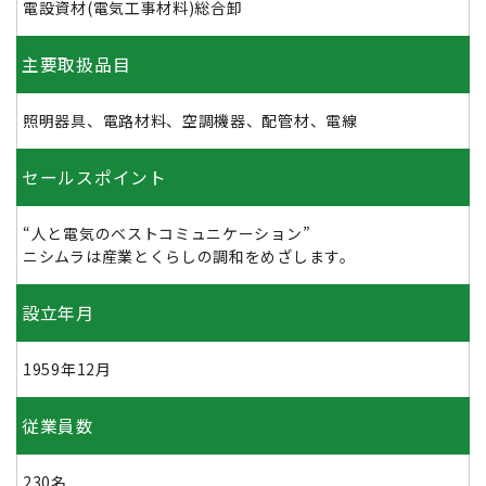
電設資材(電気工事材料)総合卸
主要取扱品目
照明器具、電路材料、空調機器、配管材、電線
セールスポイント
“人と電気のベストコミュニケーション”
ニシムラは産業とくらしの調和をめざします。
設立年月
1959年12月
従業員数
230名