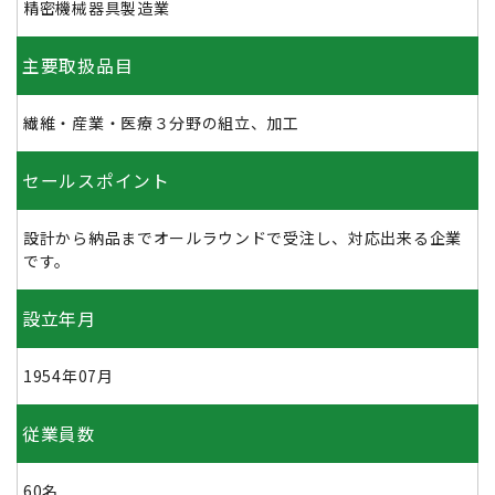
精密機械器具製造業
主要取扱品目
繊維・産業・医療３分野の組立、加工
セールスポイント
設計から納品までオールラウンドで受注し、対応出来る企業
です。
設立年月
1954年07月
従業員数
60名