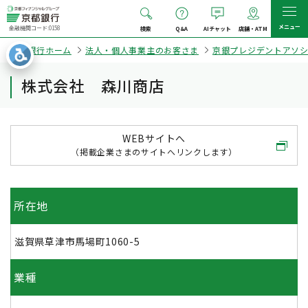
メニュー
金融機関コード:0158
検索
Q&A
AIチャット
店舗・ATM
京都銀行ホーム
法人・個人事業主のお客さま
京銀プレジデントアソ
株式会社 森川商店
WEBサイトへ
（掲載企業さまのサイトへリンクします）
所在地
滋賀県草津市馬場町1060-5
業種