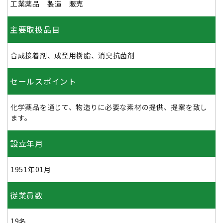
工業薬品 製造 販売
主要取扱品目
合成接着剤、成型用樹脂、消臭抗菌剤
セールスポイント
化学薬品を通じて、物造りに必要な素材の提供、提案を致し
ます。
設立年月
1951年01月
従業員数
19名