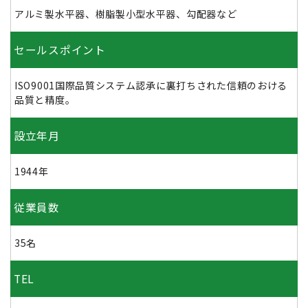
アルミ製水平器、樹脂製小型水平器、勾配器など
セールスポイント
ISO9001国際品質システム認承に裏打ちされた信頼のおける
品質と精度。
設立年月
1944年
従業員数
35名
TEL