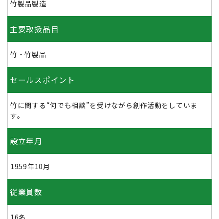
竹製品製造
主要取扱品目
竹・竹製品
セールスポイント
竹に関する“何でも相談”を受けながら創作活動をしていま
す。
設立年月
1959年10月
従業員数
16名