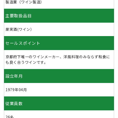
製造業（ワイン製造）
主要取扱品目
果実酒(ワイン）
セールスポイント
京都府下唯一のワインメーカー、洋風料理のみならず和食に
も良く合うワインです。
設立年月
1979年04月
従業員数
26名