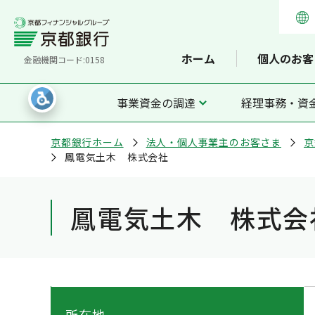
ホーム
個人のお客
金融機関コード:0158
事業資金の調達
経理事務・資
京都銀行ホーム
法人・個人事業主のお客さま
京
鳳電気土木 株式会社
鳳電気土木 株式会
所在地