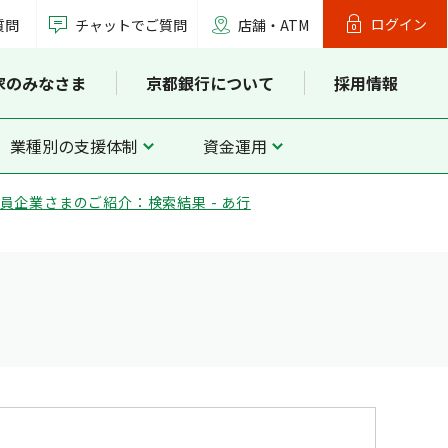
ログイン
質問
チャットでご質問
店舗・ATM
家のみなさま
京都銀行について
採用情報
業種別の支援体制
資金運用
員企業さまのご紹介：検索結果 - あ行