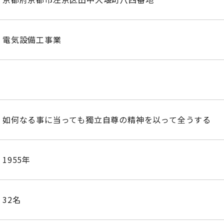
電気設備工事業
如何なる事に当っても獨立自尊の精神を以って全うする
1955年
32名