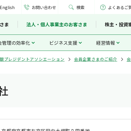
English
お問い合わせ
検索
よくあるご
さま
法人・個人事業主のお客さま
株主・投資
金管理の効率化
ビジネス支援
経営情報
銀プレジデントアソシエーション
会員企業さまのご紹介
会
社
京都府京都市左京区田中大堰町八四番地