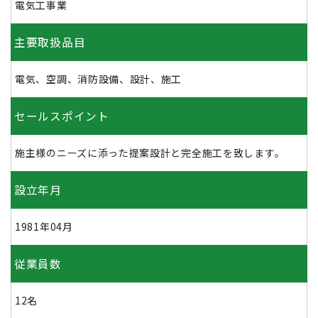
電気工事業
主要取扱品目
電気、空調、消防設備、設計、施工
セールスポイント
施主様のニーズに添った提案設計と完全施工を致します。
設立年月
1981年04月
従業員数
12名