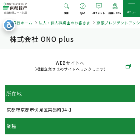
メニュー
金融機関コード:0158
検索
Q&A
AIチャット
店舗・ATM
京都銀行ホーム
法人・個人事業主のお客さま
京銀プレジデントアソ
株式会社 ONO plus
WEBサイトへ
（掲載企業さまのサイトへリンクします）
所在地
京都府京都市伏見区常盤町34-1
業種