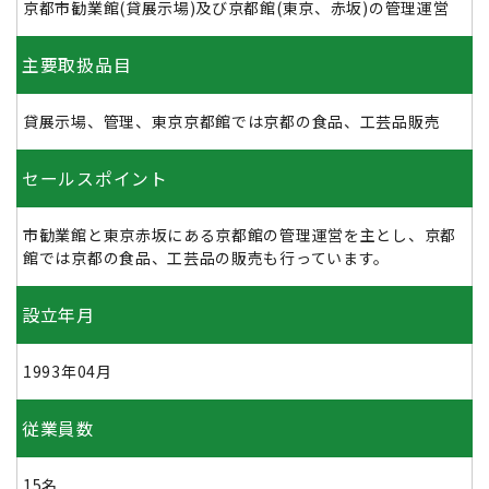
京都市勧業館(貸展示場)及び京都館(東京、赤坂)の管理運営
主要取扱品目
貸展示場、管理、東京京都館では京都の食品、工芸品販売
セールスポイント
市勧業館と東京赤坂にある京都館の管理運営を主とし、京都
館では京都の食品、工芸品の販売も行っています。
設立年月
1993年04月
従業員数
15名