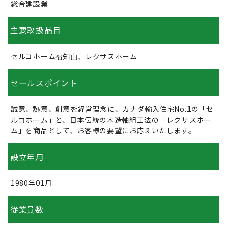
総合建設業
主要取扱品目
セルコホーム福知山、レクサスホーム
セールスポイント
誠意、熱意、創意を経営理念に、カナダ輸入住宅No.1の「セ
ルコホーム」と、日本伝統の木造軸組工法の「レクサスホー
ム」を商品として、お客様の要望にお応えいたします。
設立年月
1980年01月
従業員数