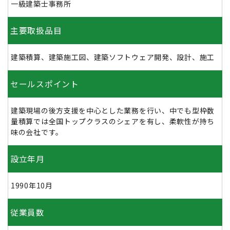
一級建築士事務所
主要取扱品目
建築積算、建築施工図、建築ソフトウェア開発、設計、施工
セールスポイント
建築現場の後方支援を中心とした業務を行い、中でも型枠数
量積算では全国トップクラスのシェアを有し、柔軟性が持ち
味の会社です。
設立年月
1990年10月
従業員数