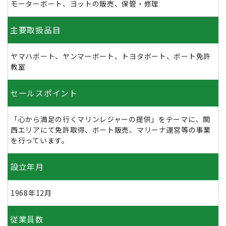
モーターボート、ヨットの販売、保管・修理
主要取扱品目
ヤマハボート、ヤンマーボート、トヨタボート、ボート免許
教室
セールスポイント
「心から満足の行くマリンレジャーの提供」をテーマに、関
西エリアにて免許取得、ボート販売、マリーナ運営等の事業
を行っています。
設立年月
1968年12月
従業員数