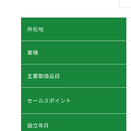
所在地
業種
主要取扱品目
セールスポイント
設立年月