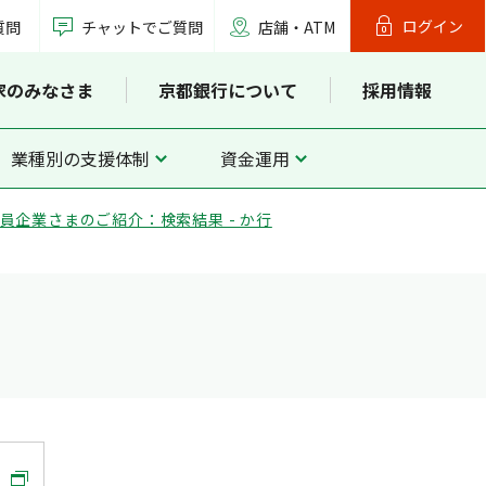
ログイン
質問
チャットでご質問
店舗・ATM
家のみなさま
京都銀行について
採用情報
業種別の支援体制
資金運用
員企業さまのご紹介：検索結果 - か行