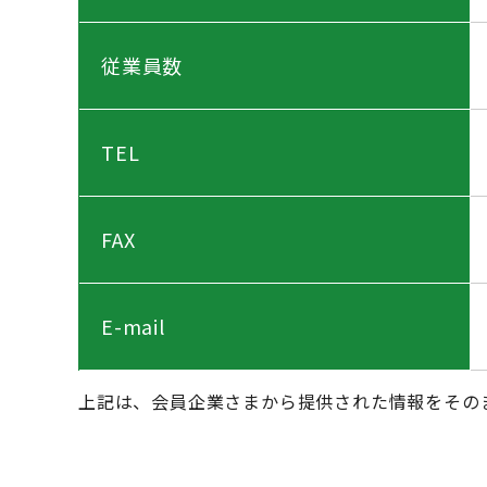
従業員数
TEL
FAX
E-mail
上記は、会員企業さまから提供された情報をその