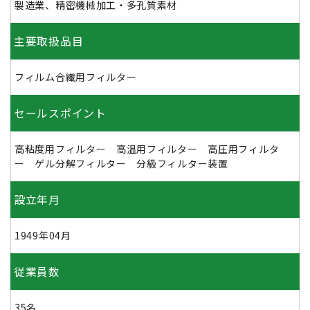
製造業、精密機械加工・多孔質素材
主要取扱品目
フィルム合繊用フィルター
セールスポイント
高粘度用フィルター 高温用フィルター 高圧用フィルタ
ー ゲル分解フィルター 分級フィルター装置
設立年月
1949年04月
従業員数
35名