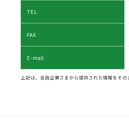
TEL
FAX
E-mail
上記は、会員企業さまから提供された情報をその