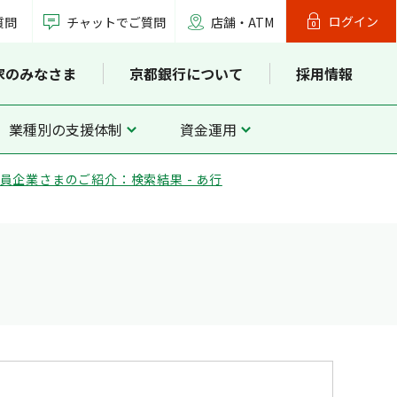
ログイン
質問
チャットでご質問
店舗・ATM
家のみなさま
京都銀行について
採用情報
業種別の支援体制
資金運用
員企業さまのご紹介：検索結果 - あ行