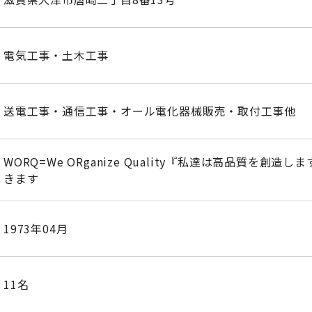
電気工事・土木工事
送電工事・通信工事・オール電化器械販売・取付工事他
WORQ=We ORganize Quality『私達は高品質を
きます
1973年04月
11名