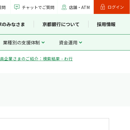
ログイン
質問
チャットでご質問
店舗・ATM
家のみなさま
京都銀行について
採用情報
業種別の支援体制
資金運用
員企業さまのご紹介：検索結果 - わ行