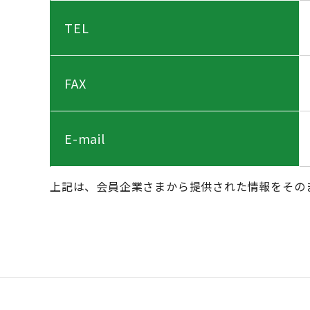
TEL
FAX
E-mail
上記は、会員企業さまから提供された情報をその