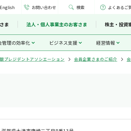
English
お問い合わせ
検索
よくあるご
さま
法人・個人事業主のお客さま
株主・投資
金管理の効率化
ビジネス支援
経営情報
銀プレジデントアソシエーション
会員企業さまのご紹介
会
滋賀県大津市唐崎二丁目8番13号