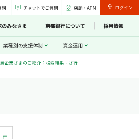
ログイン
質問
チャットでご質問
店舗・ATM
家のみなさま
京都銀行について
採用情報
業種別の支援体制
資金運用
員企業さまのご紹介：検索結果 - さ行