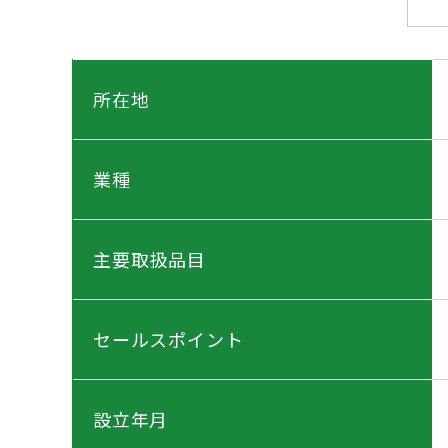
所在地
業種
主要取扱品目
セールスポイント
設立年月