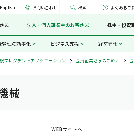
English
お問い合わせ
検索
よくあるご
さま
法人・個人事業主のお客さま
株主・投資
金管理の効率化
ビジネス支援
経営情報
銀プレジデントアソシエーション
会員企業さまのご紹介
会
機械
WEBサイトへ