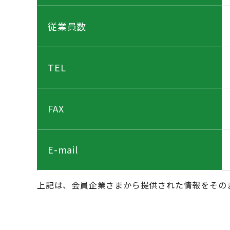
従業員数
TEL
FAX
E-mail
上記は、会員企業さまから提供された情報をその