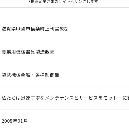
（掲載企業さまのサイトへリンクします）
滋賀県甲賀市信楽町上朝宮682
農業用機械器具製造販売
製茶機械全般・各種制御盤
私たちは迅速丁寧なメンテナンスとサービスをモットーに
2008年01月