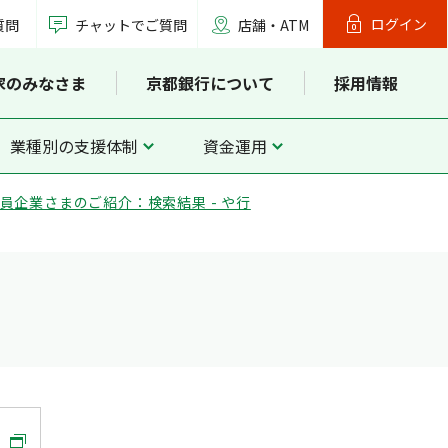
ログイン
質問
チャットでご質問
店舗・ATM
家のみなさま
京都銀行について
採用情報
業種別の支援体制
資金運用
員企業さまのご紹介：検索結果 - や行