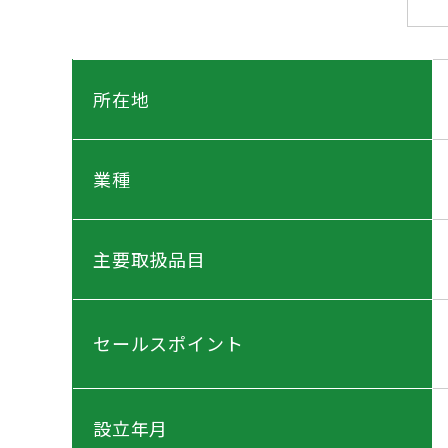
所在地
業種
主要取扱品目
セールスポイント
設立年月