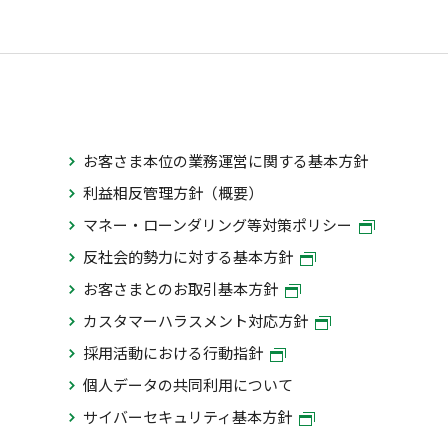
お客さま本位の業務運営に関する基本方針
利益相反管理方針（概要）
マネー・ローンダリング等対策ポリシー
反社会的勢力に対する基本方針
お客さまとのお取引基本方針
カスタマーハラスメント対応方針
採用活動における行動指針
個人データの共同利用について
サイバーセキュリティ基本方針