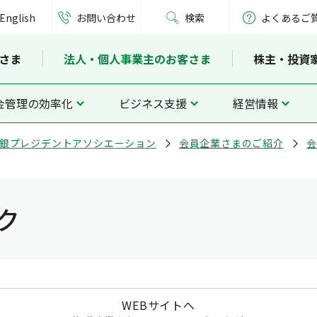
English
お問い合わせ
検索
よくあるご
さま
法人・個人事業主のお客さま
株主・投資
金管理の効率化
ビジネス支援
経営情報
銀プレジデントアソシエーション
会員企業さまのご紹介
会
ク
WEBサイトへ