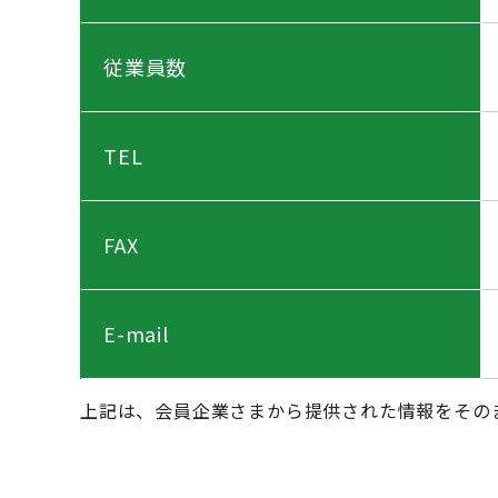
従業員数
TEL
FAX
E-mail
上記は、会員企業さまから提供された情報をその