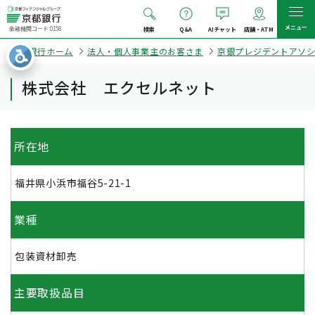
メニュー
金融機関コード:0158
検索
Q&A
AIチャット
店舗・ATM
京都銀行ホーム
法人・個人事業主のお客さま
京銀プレジデントアソ
株式会社 エクセルネット
所在地
福井県小浜市福谷5-21-1
業種
包装資材卸売
主要取扱品目