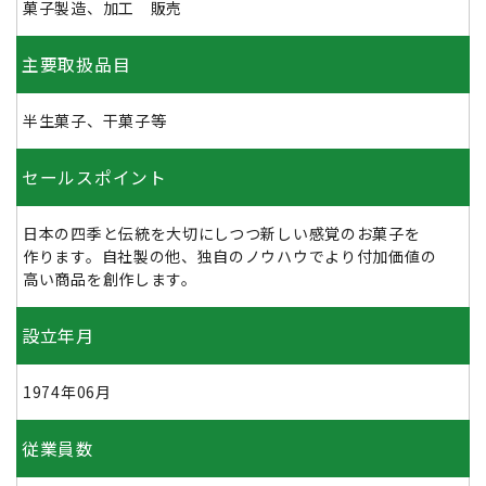
菓子製造、加工 販売
主要取扱品目
半生菓子、干菓子等
セールスポイント
日本の四季と伝統を大切にしつつ新しい感覚のお菓子を
作ります。自社製の他、独自のノウハウでより付加価値の
高い商品を創作します。
設立年月
1974年06月
従業員数