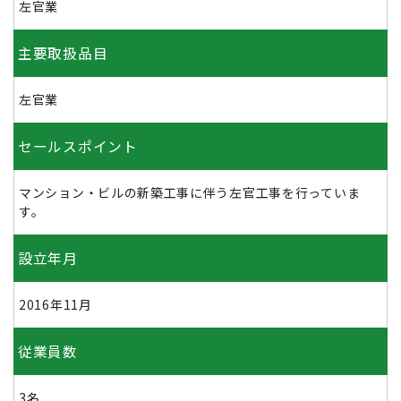
左官業
主要取扱品目
左官業
セールスポイント
マンション・ビルの新築工事に伴う左官工事を行っていま
す。
設立年月
2016年11月
従業員数
3名