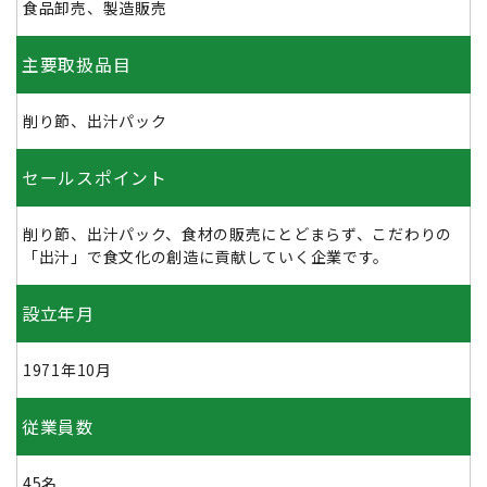
食品卸売、製造販売
主要取扱品目
削り節、出汁パック
セールスポイント
削り節、出汁パック、食材の販売にとどまらず、こだわりの
「出汁」で食文化の創造に貢献していく企業です。
設立年月
1971年10月
従業員数
45名