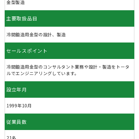
金型製造
主要取扱品目
冷間鍛造用金型の設計、製造
セールスポイント
冷間鍛造用金型のコンサルタント業務や設計・製造をトータ
ルでエンジニアリングしています。
設立年月
1999年10月
従業員数
21名