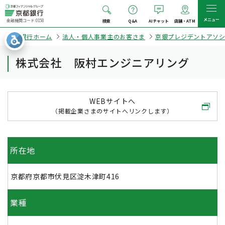
メニュー
金融機関コード:0158
検索
Q&A
AIチャット
店舗・ATM
京都銀行ホーム
法人・個人事業主のお客さま
京銀プレジデントアソ
株式会社 阪村エンジニアリング
WEBサイトへ
（掲載企業さまのサイトへリンクします）
所在地
京都府京都市伏見区淀木津町416
業種