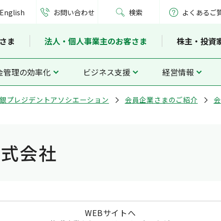
English
お問い合わせ
検索
よくあるご
さま
法人・個人事業主のお客さま
株主・投資
金管理の効率化
ビジネス支援
経営情報
銀プレジデントアソシエーション
会員企業さまのご紹介
会
株式会社
WEBサイトへ