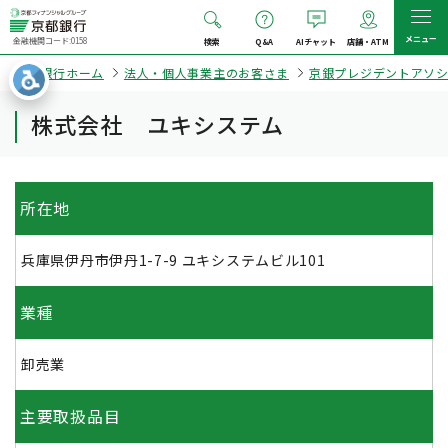
メニュー
金融機関コード:0158
検索
Q&A
AIチャット
店舗・ATM
京都銀行ホーム
法人・個人事業主のお客さま
京銀プレジデントアソ
株式会社 ユキシステム
所在地
兵庫県伊丹市伊丹1-7-9 ユキシステムビル101
業種
卸売業
主要取扱品目