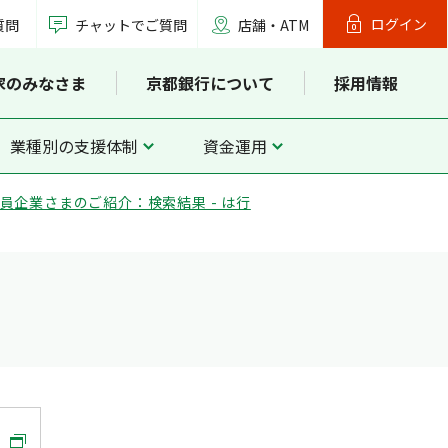
ログイン
質問
チャットでご質問
店舗・ATM
家のみなさま
京都銀行について
採用情報
業種別の支援体制
資金運用
員企業さまのご紹介：検索結果 - は行