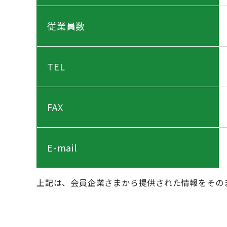
従業員数
TEL
FAX
E-mail
上記は、会員企業さまから提供された情報をその