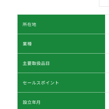
所在地
業種
主要取扱品目
セールスポイント
設立年月