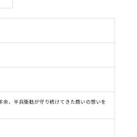
0年余、半兵衛麸が守り続けてきた商いの想いを