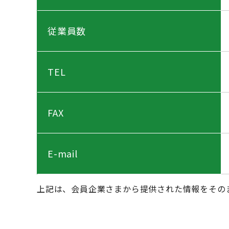
従業員数
TEL
FAX
E-mail
上記は、会員企業さまから提供された情報をその