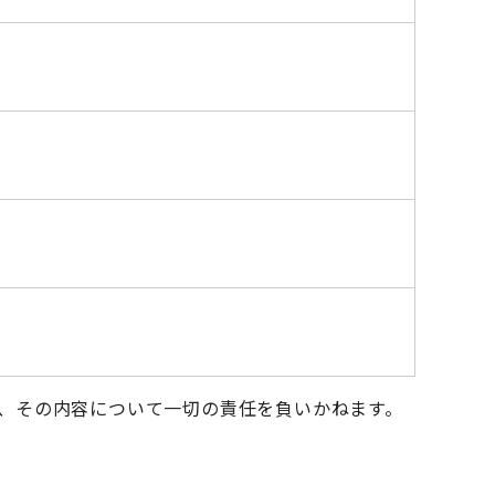
、その内容について一切の責任を負いかねます。