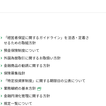
「経営者保証に関するガイドライン」を浸透・定着さ
せるための取組方針
預金保険制度について
外国為替取引に関するお取扱い方針
金融商品の勧誘に関する方針
保険募集指針
「特定投資家制度」に関する期限日の公表について
業務継続の基本方針
金融円滑化管理に関する方針
規定一覧について