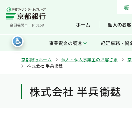
ホーム
個人のお客
金融機関コード:0158
事業資金の調達
経理事務・資
京都銀行ホーム
法人・個人事業主のお客さま
京
株式会社 半兵衛麸
株式会社 半兵衛麸