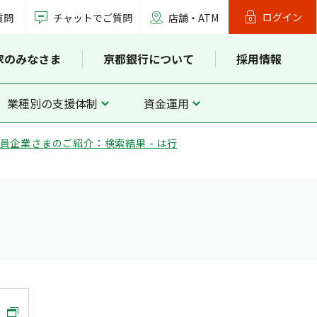
ログイン
質問
チャットでご質問
店舗・ATM
家のみなさま
京都銀行について
採用情報
業種別の支援体制
資金運用
員企業さまのご紹介：検索結果 - は行