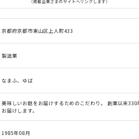
（掲載企業さまのサイトへリンクします）
京都府京都市東山区上人町433
製造業
なまふ、ゆば
美味しいお麩をお届けするためのこだわり。 創業以来33
お届けします。
1985年08月