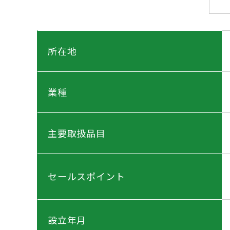
所在地
業種
主要取扱品目
セールスポイント
設立年月