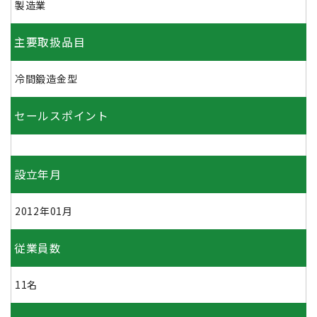
製造業
主要取扱品目
冷間鍛造金型
セールスポイント
設立年月
2012年01月
従業員数
11名