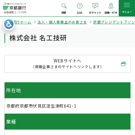
メニュー
金融機関コード:0158
検索
Q&A
AIチャット
店舗・ATM
京都銀行ホーム
法人・個人事業主のお客さま
京銀プレジデントアソ
株式会社 名工技研
WEBサイトへ
（掲載企業さまのサイトへリンクします）
所在地
京都府京都市伏見区淀生津町641-1
業種