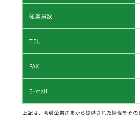
従業員数
TEL
FAX
E-mail
上記は、会員企業さまから提供された情報をその