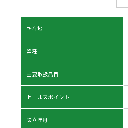
所在地
業種
主要取扱品目
セールスポイント
設立年月