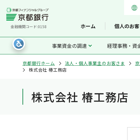
ホーム
個人のお客
金融機関コード:0158
事業資金の調達
経理事務・資
京都銀行ホーム
法人・個人事業主のお客さま
京
株式会社 椿工務店
株式会社 椿工務店