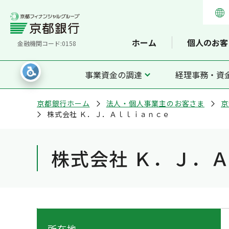
ホーム
個人のお客
金融機関コード:0158
事業資金の調達
経理事務・資
京都銀行ホーム
法人・個人事業主のお客さま
京
株式会社 Ｋ．Ｊ．Ａｌｌｉａｎｃｅ
株式会社 Ｋ．Ｊ．
所在地