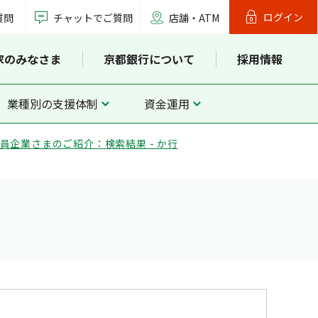
ログイン
質問
チャットでご質問
店舗・ATM
家のみなさま
京都銀行について
採用情報
業種別の支援体制
資金運用
員企業さまのご紹介：検索結果 - か行