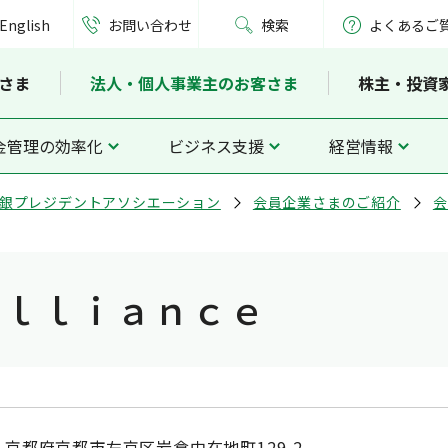
English
お問い合わせ
検索
よくあるご
さま
法人・個人事業主のお客さま
株主・投資
金管理の効率化
ビジネス支援
経営情報
銀プレジデントアソシエーション
会員企業さまのご紹介
会
Ａｌｌｉａｎｃｅ
京都府京都市左京区岩倉中在地町129-2