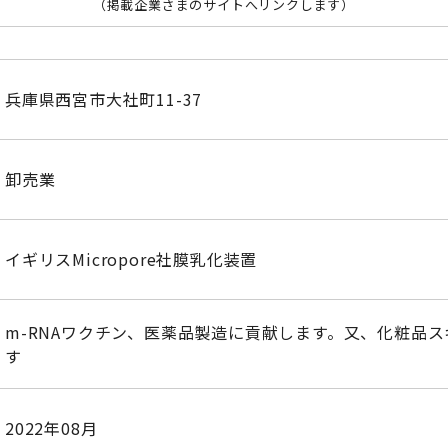
（掲載企業さまのサイトへリンクします）
兵庫県西宮市大社町11-37
卸売業
イギリスMicropore社膜乳化装置
m-RNAワクチン、医薬品製造に貢献します。又、化粧品
す
2022年08月