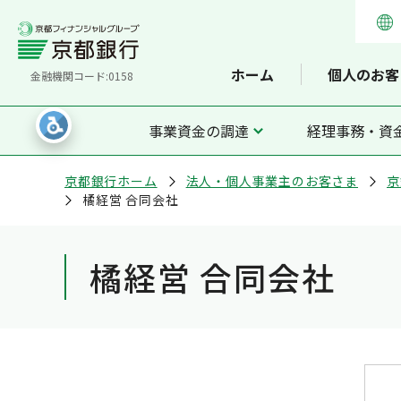
ホーム
個人のお客
金融機関コード:0158
事業資金の調達
経理事務・資
京都銀行ホーム
法人・個人事業主のお客さま
京
橘経営 合同会社
橘経営 合同会社