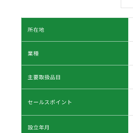
所在地
業種
主要取扱品目
セールスポイント
設立年月