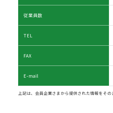
従業員数
TEL
FAX
E-mail
上記は、会員企業さまから提供された情報をその