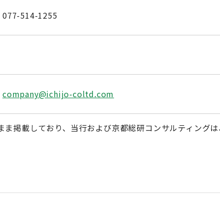
077-514-1255
company@ichijo-coltd.com
まま掲載しており、当行および京都総研コンサルティングは