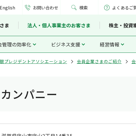
English
お問い合わせ
検索
よくあるご
さま
法人・個人事業主のお客さま
株主・投資
金管理の効率化
ビジネス支援
経営情報
銀プレジデントアソシエーション
会員企業さまのご紹介
会
産カンパニー
滋賀県守山市守山2丁目14番35