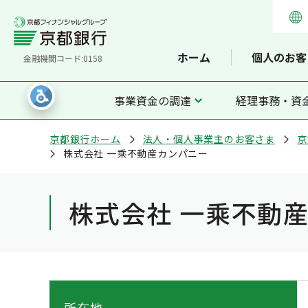
ホーム
個人のお客
金融機関コード:0158
事業資金の調達
経理事務・資
京都銀行ホーム
法人・個人事業主のお客さま
京
株式会社 一乘不動産カンパニー
株式会社 一乘不動
所在地