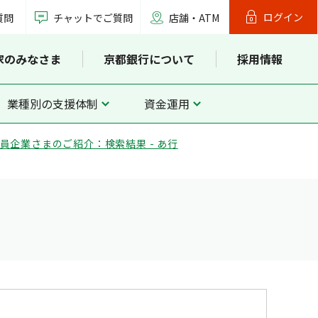
ログイン
質問
チャットでご質問
店舗・ATM
家のみなさま
京都銀行について
採用情報
業種別の支援体制
資金運用
員企業さまのご紹介：検索結果 - あ行