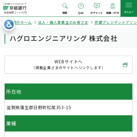
メニュー
金融機関コード:0158
検索
Q&A
AIチャット
店舗・ATM
京都銀行ホーム
法人・個人事業主のお客さま
京銀プレジデントアソ
ハグロエンジニアリング 株式会社
WEBサイトへ
（掲載企業さまのサイトへリンクします）
所在地
滋賀県蒲生郡日野町松尾353-15
業種