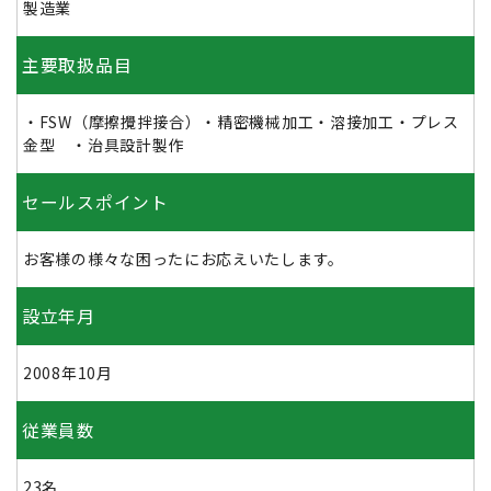
製造業
主要取扱品目
・FSW（摩擦攪拌接合）・精密機械加工・溶接加工・プレス
金型 ・治具設計製作
セールスポイント
お客様の様々な困ったにお応えいたします。
設立年月
2008年10月
従業員数
23名