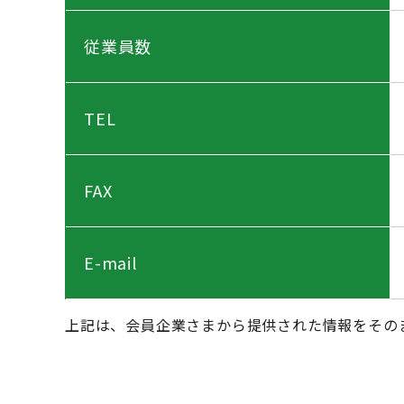
従業員数
TEL
FAX
E-mail
上記は、会員企業さまから提供された情報をその