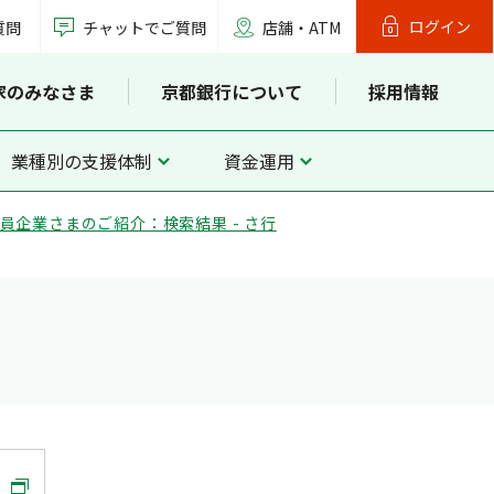
ログイン
質問
チャットでご質問
店舗・ATM
家のみなさま
京都銀行について
採用情報
業種別の支援体制
資金運用
員企業さまのご紹介：検索結果 - さ行