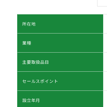
所在地
業種
主要取扱品目
セールスポイント
設立年月