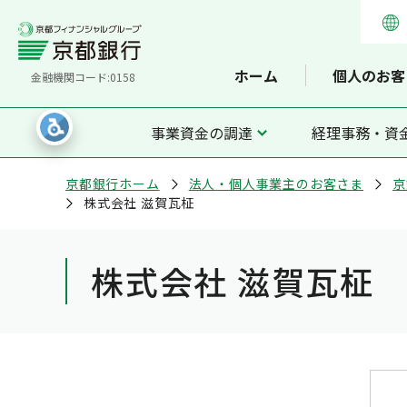
ホーム
個人のお客
金融機関コード:0158
事業資金の調達
経理事務・資
京都銀行ホーム
法人・個人事業主のお客さま
京
株式会社 滋賀瓦柾
株式会社 滋賀瓦柾