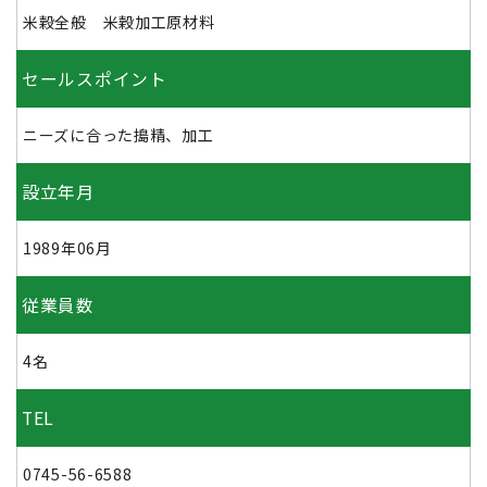
米穀全般 米穀加工原材料
セールスポイント
ニーズに合った搗精、加工
設立年月
1989年06月
従業員数
4名
TEL
0745-56-6588