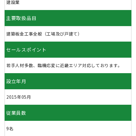
建設業
主要取扱品目
建築板金工事全般（工場及び戸建て）
セールスポイント
若手人材多数、臨機応変に近畿エリア対応しております。
設立年月
2015年05月
従業員数
9名