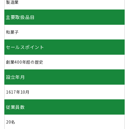
製造業
主要取扱品目
和菓子
セールスポイント
創業400年超の歴史
設立年月
1617年10月
従業員数
20名