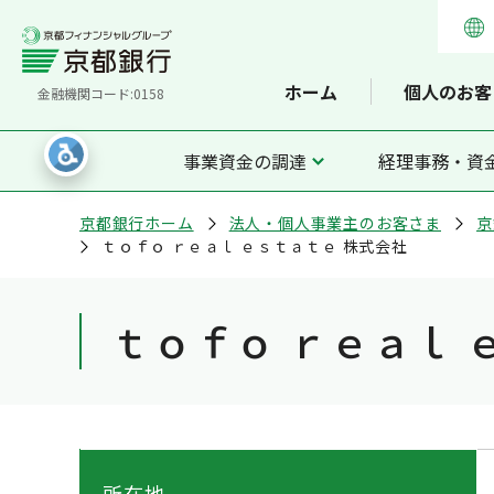
ホーム
個人のお客
金融機関コード:0158
事業資金の調達
経理事務・資
京都銀行ホーム
法人・個人事業主のお客さま
京
ｔｏｆｏ ｒｅａｌ ｅｓｔａｔｅ 株式会社
ｔｏｆｏ ｒｅａｌ 
所在地